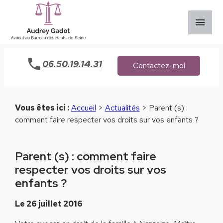
Panneau de gestion des cookies
menu
06.50.19.14.31
Contactez-moi
Vous êtes ici :
Accueil
>
Actualités
> Parent (s) :
comment faire respecter vos droits sur vos enfants ?
Parent (s) : comment faire
respecter vos droits sur vos
enfants ?
Le
26 juillet 2016