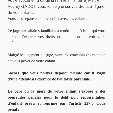
Votre avocat en droit de la famille à Nanterre, Maître
Audrey GADOT, vous renseigne sur vos droits à l’égard
de vos enfants.
Vous êtes séparé et ou divorcé et avez des enfants.
Le juge aux affaires familiales a rendu une décision qui vous
permet d’exercer vos droits et notamment de voir votre
enfant.
Malgré le jugement du juge, votre ex concubin (e) continue
de vous priver de votre enfant.
Sachez que vous pouvez déposer plainte car
il s’agit
d’une atteinte à l’exercice de l’autorité parentale.
Le père ou la mère de votre enfant s’expose à des
poursuites pénales
pour le délit
non représentation
d’enfant
prévu et réprimé par l’article 227-5 Code
pénal :