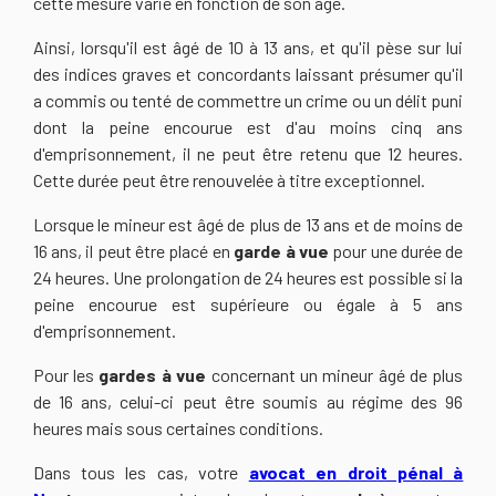
cette mesure varie en fonction de son âge.
Ainsi, lorsqu'il est âgé de 10 à 13 ans, et qu'il pèse sur lui
des indices graves et concordants laissant présumer qu'il
a commis ou tenté de commettre un crime ou un délit puni
dont la peine encourue est d'au moins cinq ans
d'emprisonnement, il ne peut être retenu que 12 heures.
Cette durée peut être renouvelée à titre exceptionnel.
Lorsque le mineur est âgé de plus de 13 ans et de moins de
16 ans, il peut être placé en
garde à vue
pour une durée de
24 heures. Une prolongation de 24 heures est possible si la
peine encourue est supérieure ou égale à 5 ans
d'emprisonnement.
Pour les
gardes à vue
concernant un mineur âgé de plus
de 16 ans, celui-ci peut être soumis au régime des 96
heures mais sous certaines conditions.
Dans tous les cas, votre
avocat en droit pénal à