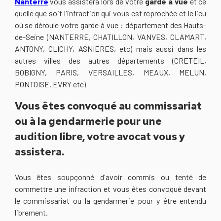
Nanterre
vous assistera lors de votre
garde à vue
et ce
quelle que soit l'infraction qui vous est reprochée et le lieu
où se déroule votre garde à vue : département des Hauts-
de-Seine (NANTERRE, CHATILLON, VANVES, CLAMART,
ANTONY, CLICHY, ASNIERES, etc) mais aussi dans les
autres villes des autres départements (CRETEIL,
BOBIGNY, PARIS, VERSAILLES, MEAUX, MELUN,
PONTOISE, EVRY etc)
Vous êtes convoqué au commissariat
ou à la gendarmerie pour une
audition libre, votre avocat vous y
assistera.
Vous êtes soupçonné d'avoir commis ou tenté de
commettre une infraction et vous êtes convoqué devant
le commissariat ou la gendarmerie pour y être entendu
librement.