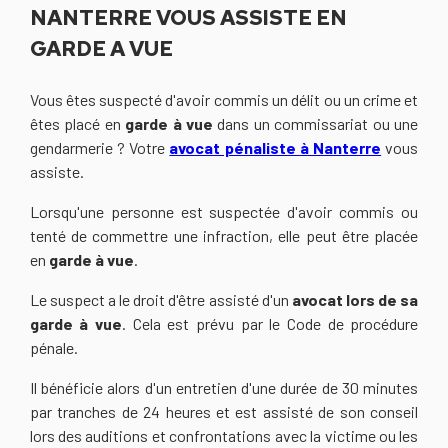
NANTERRE VOUS ASSISTE EN
GARDE A VUE
Vous êtes suspecté d'avoir commis un délit ou un crime et
êtes placé en
garde à vue
dans un commissariat ou une
gendarmerie ? Votre
avocat pénaliste à Nanterre
vous
assiste.
Lorsqu'une personne est suspectée d'avoir commis ou
tenté de commettre une infraction, elle peut être placée
en
garde à vue
.
Le suspect a le droit d'être assisté d'un
avocat lors de sa
garde à vue
. Cela est prévu par le Code de procédure
pénale.
Il bénéficie alors d'un entretien d'une durée de 30 minutes
par tranches de 24 heures et est assisté de son conseil
lors des auditions et confrontations avec la victime ou les