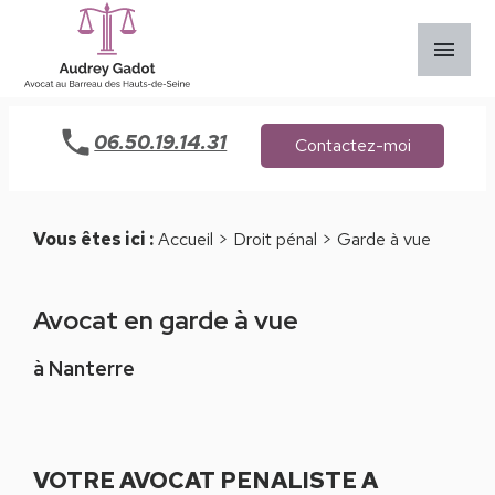
Panneau de gestion des cookies
menu
06.50.19.14.31
Contactez-moi
Vous êtes ici :
Accueil
>
Droit pénal
> Garde à vue
Avocat en garde à vue
à Nanterre
VOTRE AVOCAT PENALISTE A