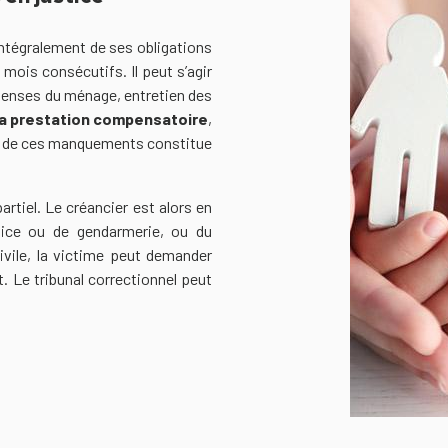
 intégralement de ses obligations
mois consécutifs. Il peut s’agir
enses du ménage, entretien des
la prestation compensatoire
,
e de ces manquements constitue
rtiel. Le créancier est alors en
lice ou de gendarmerie, ou du
ivile, la victime peut demander
. Le tribunal correctionnel peut