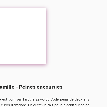
amille - Peines encourues
e
est puni par l’article 227-3 du Code pénal de deux ans
uros d’amende. En outre, le fait pour le débiteur de ne