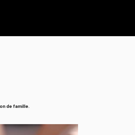
on de famille
.