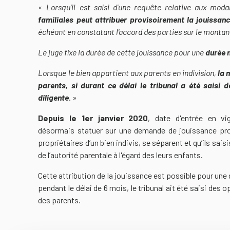
«
Lorsqu'il est saisi d'une requête relative aux modal
familiales peut attribuer provisoirement la jouissan
échéant en constatant l'accord des parties sur le montan
Le juge fixe la durée de cette jouissance pour une
durée 
Lorsque le bien appartient aux parents en indivision,
la m
parents, si durant ce délai le tribunal a été saisi 
diligente
. »
Depuis le 1er janvier 2020
, date d'entrée en vi
désormais statuer sur une demande de jouissance prov
propriétaires d’un bien indivis, se séparent et qu’ils sais
de l’autorité parentale à l'égard des leurs enfants.
Cette attribution de la jouissance est possible pour une
pendant le délai de 6 mois, le tribunal ait été saisi des op
des parents.