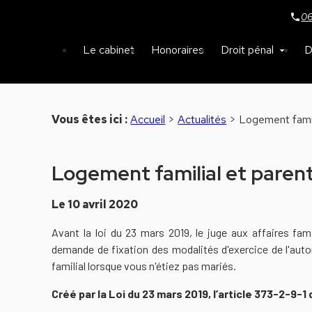
Panneau de gestion des cookies
06
Le cabinet
Honoraires
Droit pénal
D
Vous êtes ici :
Accueil
>
Actualités
> Logement familia
Logement familial et parents
Le
10 avril 2020
Avant la loi du 23 mars 2019, le juge aux affaires fam
demande de fixation des modalités d'exercice de l'autor
familial lorsque vous n'étiez pas mariés.
Créé par la Loi du 23 mars 2019, l’article 373-2-9-1