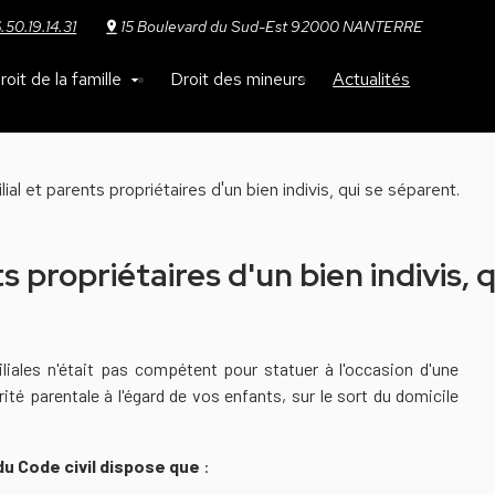
.50.19.14.31
15 Boulevard du Sud-Est 92000 NANTERRE
roit de la famille
Droit des mineurs
Actualités
l et parents propriétaires d'un bien indivis, qui se séparent.
 propriétaires d'un bien indivis, 
iliales n'était pas compétent pour statuer à l'occasion d'une
ité parentale à l'égard de vos enfants, sur le sort du domicile
 du Code civil dispose que
: