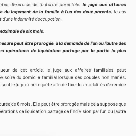
ités d'exercice de l'autorité parentale,
le juge aux affaires
ce du logement de la famille à l'un des deux parents
, le cas
t d'une indemnité d'occupation.
maximale de six mois
.
esure peut être prorogée, à la demande de l'un ou l'autre des
des opérations de liquidation partage par la partie la plus
gueur de cet article, le juge aux affaires familiales peut
isoire du domicile familial lorsque des couples non mariés,
issent le juge d’une requête afin de fixer les modalités d’exercice
 durée de 6 mois. Elle peut être prorogée mais cela suppose que
érations de liquidation partage de l’indivision par l’un ou l’autre