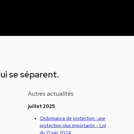
qui se séparent.
Autres actualités
juillet 2025
Ordonnance de protection : une
protection plus importante - Loi
du 13 juin 2024